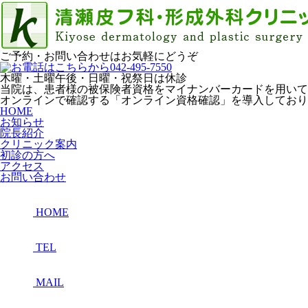
ご予約・お問い合わせはお気軽にどうぞ
木曜・土曜午後・日曜・祝祭日は休診
当院は、患者様の被保険者資格をマイナンバーカードを用いて
オンラインで確認する「オンライン資格確認」を導入しており
HOME
お知らせ
院長紹介
クリニック案内
初診の方へ
アクセス
お問い合わせ
HOME
TEL
MAIL