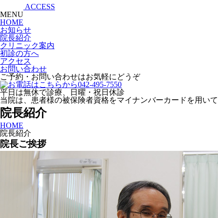
ACCESS
MENU
HOME
お知らせ
院長紹介
クリニック案内
初診の方へ
アクセス
お問い合わせ
ご予約・お問い合わせはお気軽にどうぞ
平日は無休で診療、日曜・祝日休診
当院は、患者様の被保険者資格をマイナンバーカードを用いて
院長紹介
HOME
院長紹介
院長ご挨拶