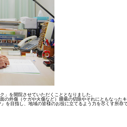
ク」を開院させていただくこととなりました。
面の外傷（ケガや火傷など）腫瘍の切除やそれにともなったキ
ク』
を目指し、地域の皆様のお役に立てるよう力を尽くす所存