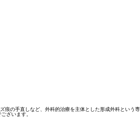
ズ痕の手直しなど、外科的治療を主体とした形成外科という専
でございます。