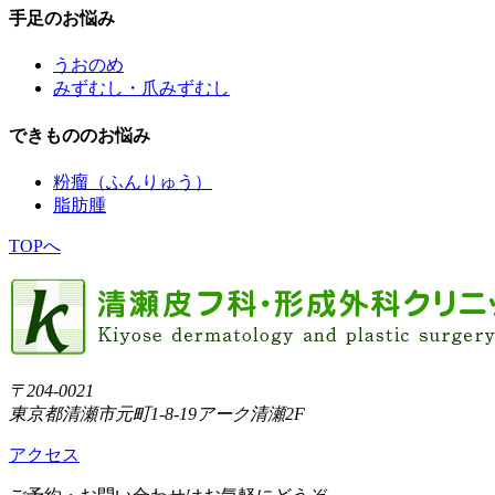
手足のお悩み
うおのめ
みずむし・爪みずむし
できもののお悩み
粉瘤（ふんりゅう）
脂肪腫
TOPへ
〒204-0021
東京都清瀬市元町1-8-19アーク清瀬2F
アクセス