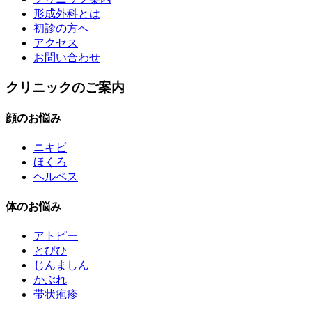
形成外科とは
初診の方へ
アクセス
お問い合わせ
クリニックのご案内
顔のお悩み
ニキビ
ほくろ
ヘルペス
体のお悩み
アトピー
とびひ
じんましん
かぶれ
帯状疱疹