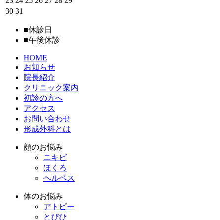
23
24
25
26
27
28
29
30
31
■
休診日
■
午後休診
HOME
お知らせ
院長紹介
クリニック案内
初診の方へ
アクセス
お問い合わせ
形成外科とは
顔のお悩み
ニキビ
ほくろ
ヘルペス
体のお悩み
アトピー
とびひ