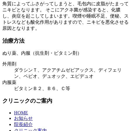
角質によってふさがってしまうと、毛包内に皮脂がたまって
ニキビとなります。 そこにアクネ菌が感染すると、化膿
し、炎症を起こしてしまいます。喫煙や睡眠不足、便秘、ス
トレスなども酸化作用がありますので、ニキビを悪化させる
原因となります。
治療方法
ぬり薬、内服（抗生剤・ビタミン剤）
外用剤
ダラシンＴ、アクアチムゼビアックス、ディフェリ
ン、ペピオ、デュオック、エピデュオ
内服薬
ビタミンＢ２、Ｂ６、Ｃ等
クリニックのご案内
HOME
お知らせ
院長紹介
クリニック案内