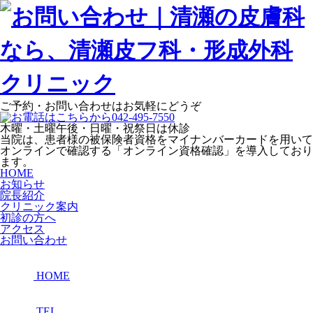
ご予約・お問い合わせはお気軽にどうぞ
木曜・土曜午後・日曜・祝祭日は休診
当院は、患者様の被保険者資格をマイナンバーカードを用いて
オンラインで確認する「オンライン資格確認」を導入しており
ます。
HOME
お知らせ
院長紹介
クリニック案内
初診の方へ
アクセス
お問い合わせ
HOME
TEL