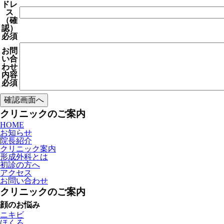
ドレ
ス
（確
認）
必須
お問
い合
わせ
内容
必須
クリニックのご案内
HOME
お知らせ
院長紹介
クリニック案内
形成外科とは
初診の方へ
アクセス
お問い合わせ
クリニックのご案内
顔のお悩み
ニキビ
ほくろ