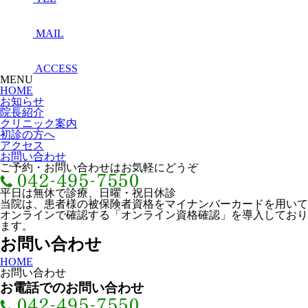
MAIL
ACCESS
MENU
HOME
お知らせ
院長紹介
クリニック案内
初診の方へ
アクセス
お問い合わせ
ご予約・お問い合わせはお気軽にどうぞ
平日は無休で診療、日曜・祝日休診
当院は、患者様の被保険者資格をマイナンバーカードを用いて
オンラインで確認する「オンライン資格確認」を導入しており
ます。
お問い合わせ
HOME
お問い合わせ
お電話でのお問い合わせ